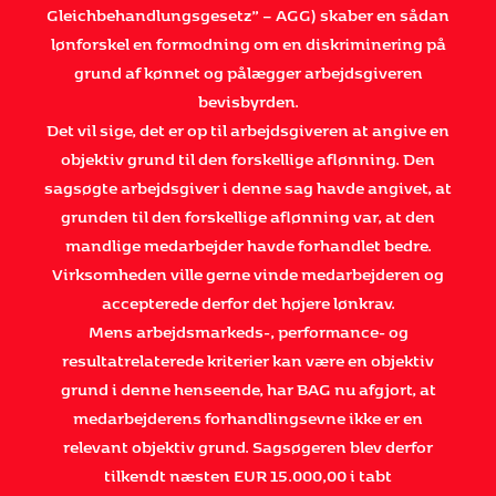
Gleichbehandlungsgesetz” – AGG) skaber en sådan
lønforskel en formodning om en diskriminering på
grund af kønnet og pålægger arbejdsgiveren
bevisbyrden.
Det vil sige, det er op til arbejdsgiveren at angive en
objektiv grund til den forskellige aflønning. Den
sagsøgte arbejdsgiver i denne sag havde angivet, at
grunden til den forskellige aflønning var, at den
mandlige medarbejder havde forhandlet bedre.
Virksomheden ville gerne vinde medarbejderen og
accepterede derfor det højere lønkrav.
Mens arbejdsmarkeds-, performance- og
resultatrelaterede kriterier kan være en objektiv
grund i denne henseende, har BAG nu afgjort, at
medarbejderens forhandlingsevne ikke er en
relevant objektiv grund. Sagsøgeren blev derfor
tilkendt næsten EUR 15.000,00 i tabt