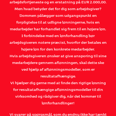
arbejdsfortjeneste og en erstatning på EUR 2.000,00.
Men hvad betyder det for dig som arbejdsgiver?
Dommen pålægger som udgangspunkt en
forpligtelse til at udligne lønningerne, hvis en
medarbejder har forhandlet sig frem til en højere løn.
I forbindelse med en lønforhandling bør
arbejdsgiveren notere præcist, hvorfor der betales en
højere løn for den konkrete medarbejder.
Hvis arbejdsgiveren ønsker at give ansporing til sine
medarbejdere gennem aflønningen, skal dette ske
ved hjælp af aflønningsmodeller, som er
resultatafhængige.
Vi hjælper dig gerne med at finde den rigtige løsning
for resultatafhængige aflønningsmodeller til din
virksomhed og rådgiver dig, når det kommer til
lønforhandlinger!
Vi svarer på spørgsmål, som du endnu ikke har tænkt